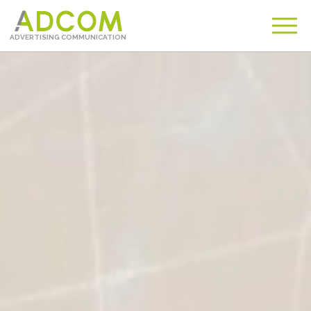
ADVERTISING COMMUNICATION
メ
ニュ