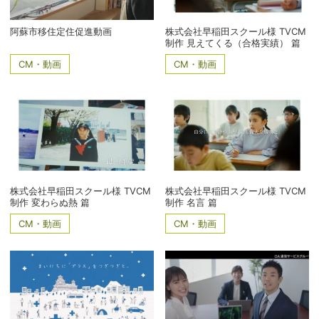
阿蘇市移住定住促進動画
株式会社早稲田スクール様 TVCM
制作 見えてくる（合格実績） 篇
CM・動画
CM・動画
株式会社早稲田スクール様 TVCM
株式会社早稲田スクール様 TVCM
制作 変わらぬ熱 篇
制作 名言 篇
CM・動画
CM・動画