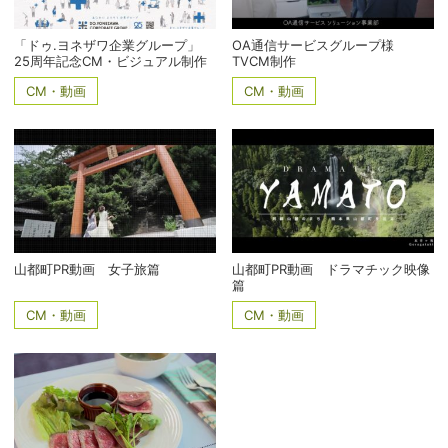
「ドゥ.ヨネザワ企業グループ」
OA通信サービスグループ様
25周年記念CM・ビジュアル制作
TVCM制作
CM・動画
CM・動画
山都町PR動画 女子旅篇
山都町PR動画 ドラマチック映像
篇
CM・動画
CM・動画