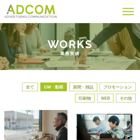
ADVERTISING COMMUNICATION
メ
ニュ
業務実績
全て
CM・動画
新聞・雑誌
プロモーション
印刷物
WEB
その他