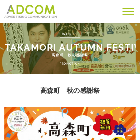
ADVERTISING COMMUNICATION
メ
ニュ
WORKS
高森町 秋の感謝祭
PROMOTION
高森町 秋の感謝祭