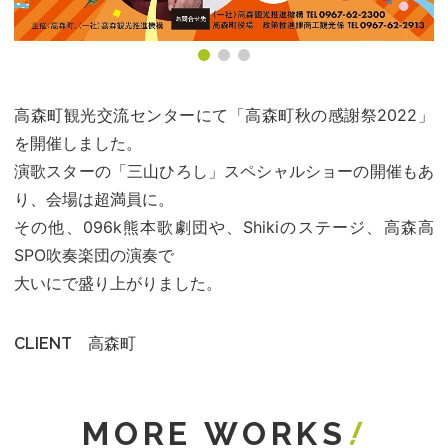
高森町観光交流センターにて「高森町秋の感謝祭2022」
を開催しました。
演歌スターの「三山ひろし」スペシャルショーの開催もあ
り、会場は超満員に。
その他、096k熊本歌劇団や、Shikiのステージ、高森高
SPO吹奏楽団の演奏で
大いにで盛り上がりました。
高森町
CLIENT