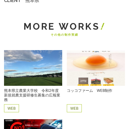
熊本県
CLIENT
その他の制作実績
熊本県立農業大学校 令和2年度
コッコファーム WEB制作
新規就農支援研修生募集の広報業
務
WEB
WEB